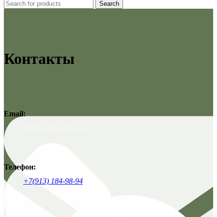
Search
Контакты
Email:
Idillia24@yandex.ru
Телефон:
+7(913) 184-98-94