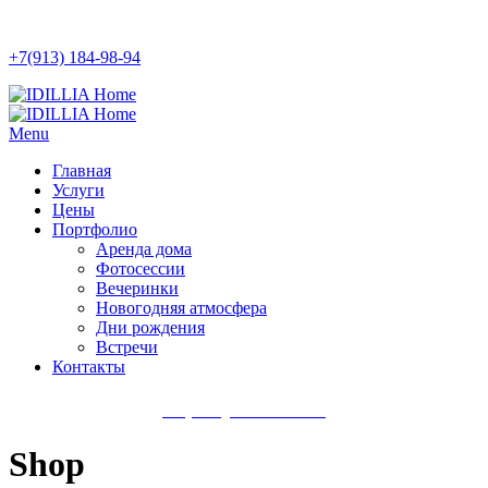
+7(913) 184-98-94
Menu
Главная
Услуги
Цены
Портфолио
Аренда дома
Фотосессии
Вечеринки
Новогодняя атмосфера
Дни рождения
Встречи
Контакты
+7(913) 184-98-94
Shop