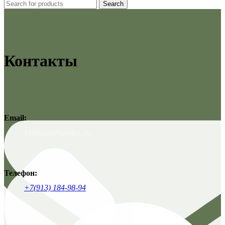
Search
Контакты
Email:
Idillia24@yandex.ru
Телефон:
+7(913) 184-98-94