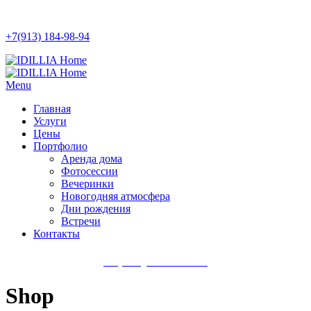
+7(913) 184-98-94
Menu
Главная
Услуги
Цены
Портфолио
Аренда дома
Фотосессии
Вечеринки
Новогодняя атмосфера
Дни рождения
Встречи
Контакты
+7(913) 184-98-94
Shop