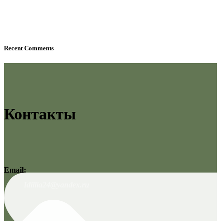
Recent Comments
Контакты
Email:
Idillia24@yandex.ru