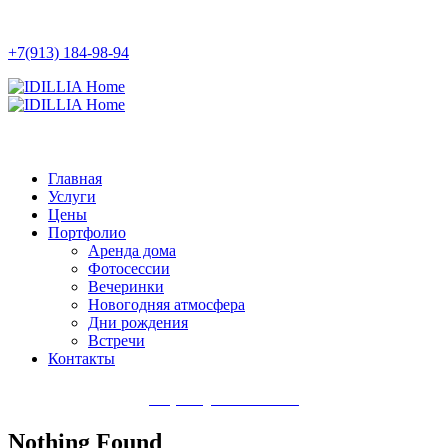
+7(913) 184-98-94
Главная
Услуги
Цены
Портфолио
Аренда дома
Фотосессии
Вечеринки
Новогодняя атмосфера
Дни рождения
Встречи
Контакты
+7(913) 184-98-94
Nothing Found